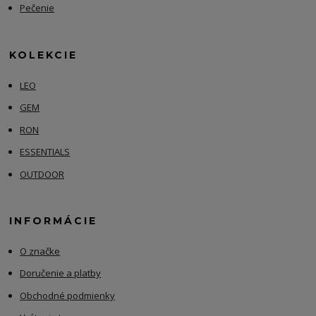
Pečenie
KOLEKCIE
LEO
GEM
RON
ESSENTIALS
OUTDOOR
INFORMÁCIE
O značke
Doručenie a platby
Obchodné podmienky