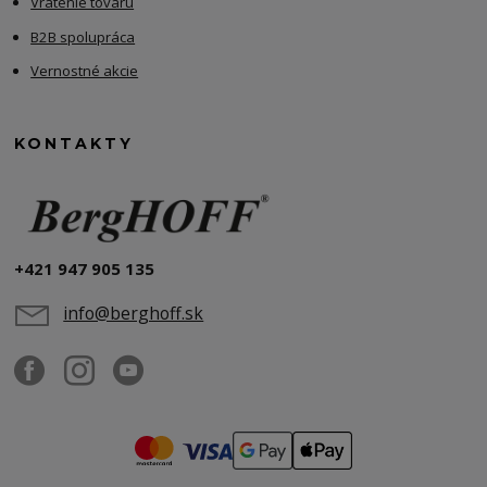
Vrátenie tovaru
B2B spolupráca
Vernostné akcie
KONTAKTY
+421 947 905 135
info@berghoff.sk