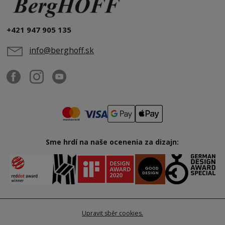
+421 947 905 135
info@berghoff.sk
Sme hrdí na naše ocenenia za dizajn:
Upravit sběr cookies.