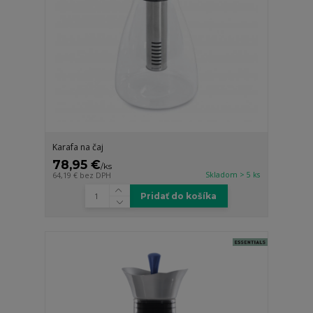
Karafa na čaj
78,95 €
/
ks
Skladom > 5 ks
64,19 €
bez DPH
Pridať do košíka