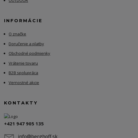
OUTDOOR
INFORMÁCIE
O značke
Doručenie a platby
Obchodné podmienky
Vrátenie tovaru
B2B spolupráca
Vernostné akcie
KONTAKTY
+421 947 905 135
info@berghoff.sk