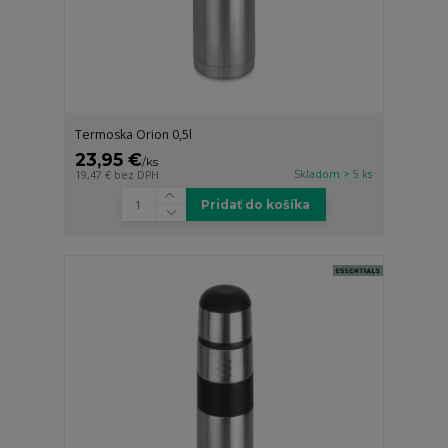
Termoska Orion 0,5l
23,95 €
/
ks
Skladom > 5 ks
19,47 €
bez DPH
Pridať do košíka