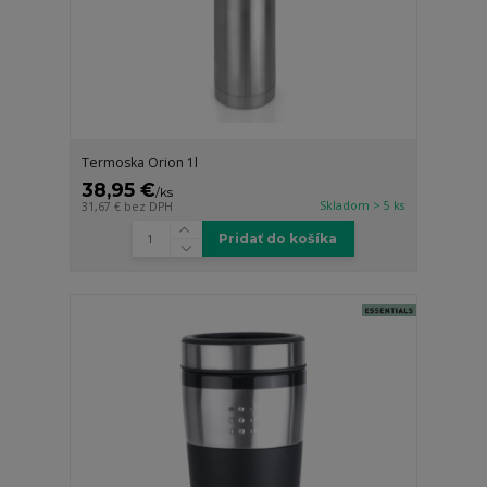
Termoska Orion 1l
38,95 €
/
ks
Skladom > 5 ks
31,67 €
bez DPH
Pridať do košíka