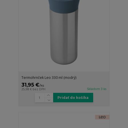
Termohrnček Leo 330 ml (modrý)
31,95 €
/
ks
Skladom 3 ks
25,98 €
bez DPH
Pridať do košíka