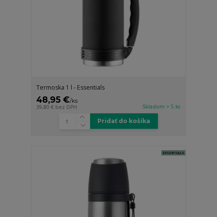
Termoska 1 l - Essentials
48,95 €
/
ks
Skladom > 5 ks
39,80 €
bez DPH
Pridať do košíka