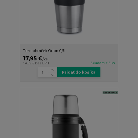
Termohrnček Orion 0,5l
17,95 €
/
ks
Skladom > 5 ks
14,59 €
bez DPH
Pridať do košíka