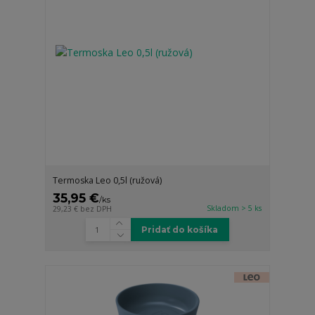
Termoska Leo 0,5l (ružová)
35,95 €
/
ks
Skladom > 5 ks
29,23 €
bez DPH
Pridať do košíka