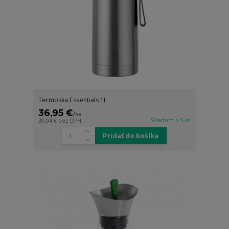
Termoska Essentials 1L
36,95 €
/
ks
Skladom > 5 ks
30,04 €
bez DPH
Pridať do košíka