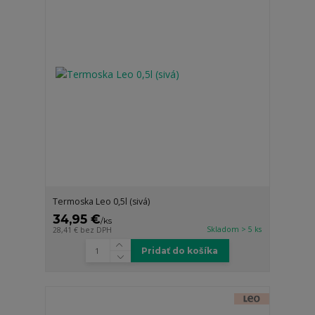
Termoska Leo 0,5l (sivá)
34,95 €
/
ks
Skladom > 5 ks
28,41 €
bez DPH
Pridať do košíka