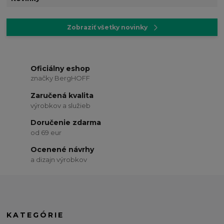
Zobraziť všetky novinky
Oficiálny eshop
značky BergHOFF
Zaručená kvalita
výrobkov a služieb
Doručenie zdarma
od 69 eur
Ocenené návrhy
a dizajn výrobkov
KATEGÓRIE