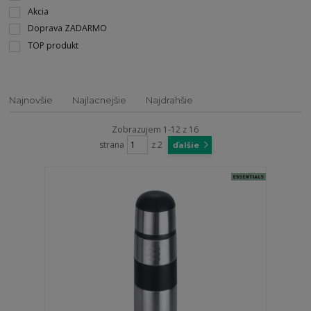
Akcia
Doprava ZADARMO
TOP produkt
Najnovšie
Najlacnejšie
Najdrahšie
Zobrazujem 1-12 z 16
strana
z 2
ďalšie