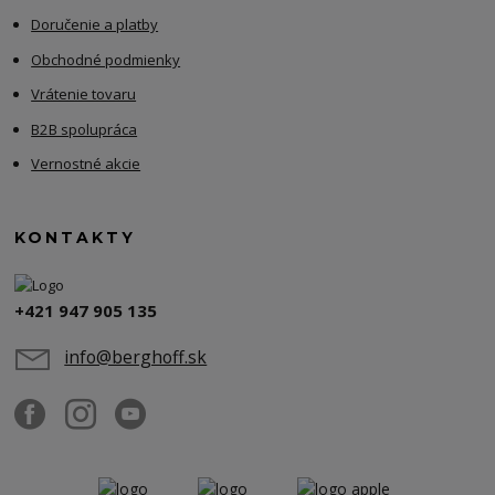
Doručenie a platby
Obchodné podmienky
Vrátenie tovaru
B2B spolupráca
Vernostné akcie
KONTAKTY
+421 947 905 135
info@berghoff.sk