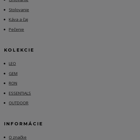
Stolovanie
Káva a čaj
Pečenie
KOLEKCIE
LEO
GEM
RON
ESSENTIALS
OUTDOOR
INFORMÁCIE
O značke