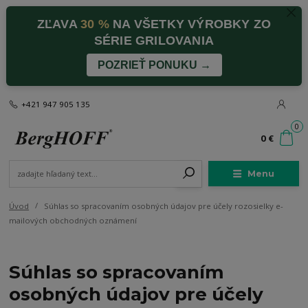
ZĽAVA
30 %
NA VŠETKY VÝROBKY ZO
SÉRIE GRILOVANIA
POZRIEŤ PONUKU →
+421 947 905 135
0
0 €
Menu
Úvod
Súhlas so spracovaním osobných údajov pre účely rozosielky e-
mailových obchodných oznámení
Súhlas so spracovaním
osobných údajov pre účely