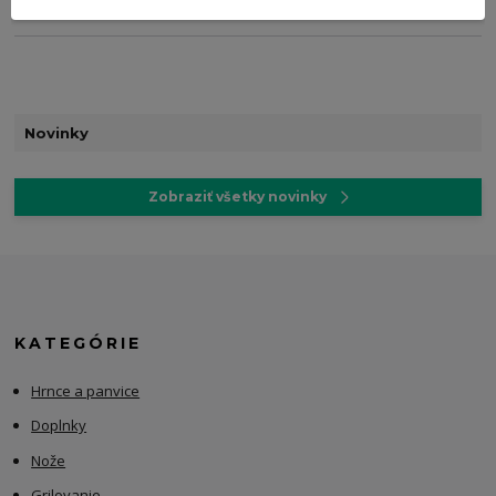
Novinky
Zobraziť všetky novinky
KATEGÓRIE
Hrnce a panvice
Doplnky
Nože
Grilovanie