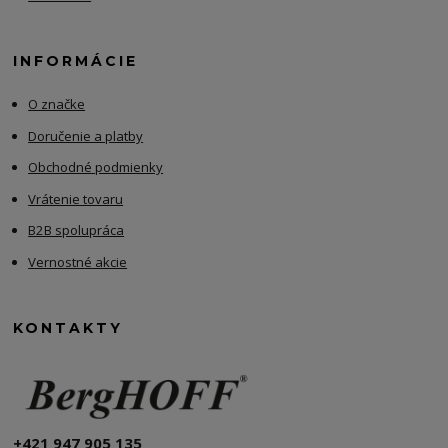
INFORMÁCIE
O značke
Doručenie a platby
Obchodné podmienky
Vrátenie tovaru
B2B spolupráca
Vernostné akcie
KONTAKTY
+421 947 905 135