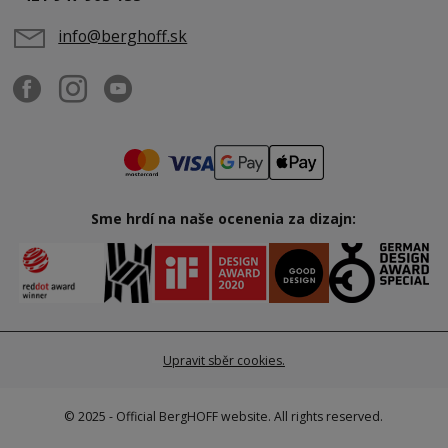
info@berghoff.sk
Sme hrdí na naše ocenenia za dizajn:
Upravit sběr cookies.
© 2025 - Official BergHOFF website. All rights reserved.