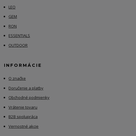
LEO
GEM
RON
ESSENTIALS
OUTDOOR
INFORMÁCIE
O značke
Doručenie a platby
Obchodné podmienky
Vrátenie tovaru
B2B spolupráca
Vernostné akcie