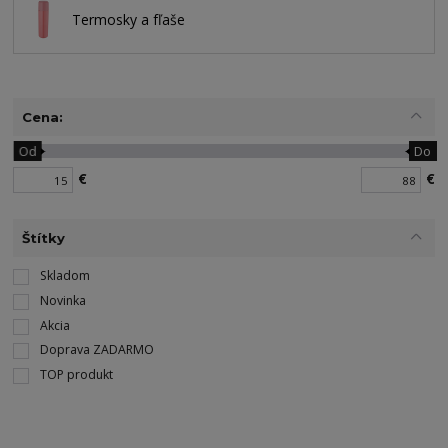
Termosky a fľaše
Cena:
Od
Do
€
€
Štítky
Skladom
Novinka
Akcia
Doprava ZADARMO
TOP produkt