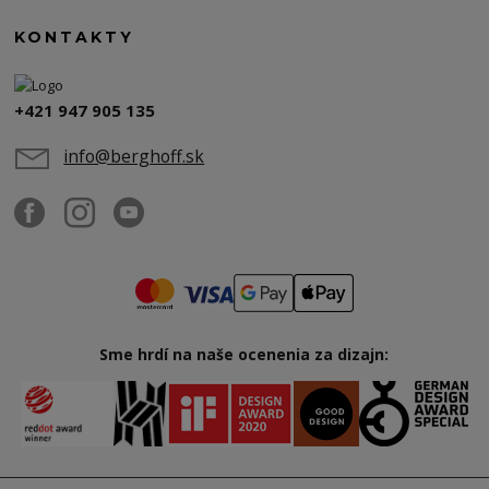
KONTAKTY
+421 947 905 135
info@berghoff.sk
Sme hrdí na naše ocenenia za dizajn: