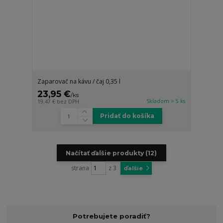
Zaparovač na kávu / čaj 0,35 l
23,95 €
/
ks
Skladom > 5 ks
19,47 €
bez DPH
Pridať do košíka
Načítať ďalšie produkty (12)
strana
z 3
ďalšie
Potrebujete poradiť?