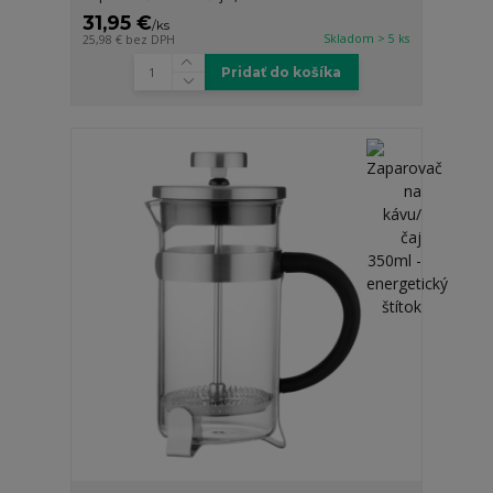
31,95 €
/
ks
Skladom > 5 ks
25,98 €
bez DPH
Pridať do košíka