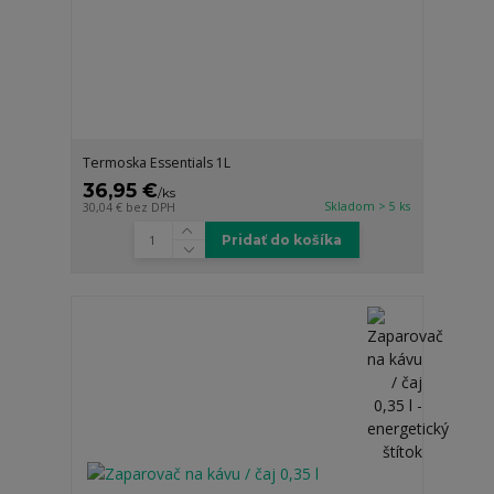
Termoska Essentials 1L
36,95 €
/
ks
Skladom > 5 ks
30,04 €
bez DPH
Pridať do košíka