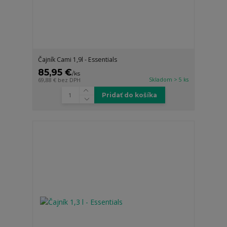
Čajník Cami 1,9l - Essentials
85,95 €
/
ks
Skladom > 5 ks
69,88 €
bez DPH
Pridať do košíka