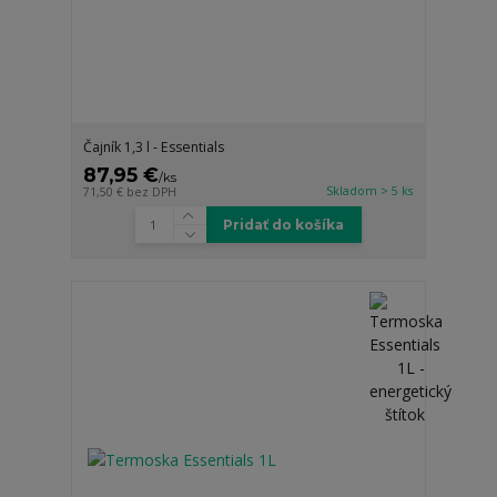
Čajník 1,3 l - Essentials
87,95 €
/
ks
Skladom > 5 ks
71,50 €
bez DPH
Pridať do košíka