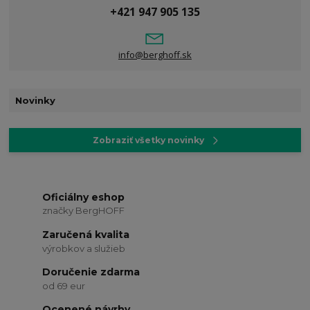
+421 947 905 135
info@berghoff.sk
Novinky
Zobraziť všetky novinky
Oficiálny eshop
značky BergHOFF
Zaručená kvalita
výrobkov a služieb
Doručenie zdarma
od 69 eur
Ocenené návrhy