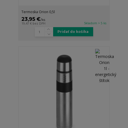
Termoska Orion 0,5l
23,95 €
/
ks
Skladom > 5 ks
19,47 €
bez DPH
Pridať do košíka