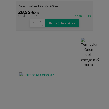
Zaparovač na kávu/čaj 600ml
28,95 €
/
ks
Skladom > 5 ks
23,54 €
bez DPH
Pridať do košíka