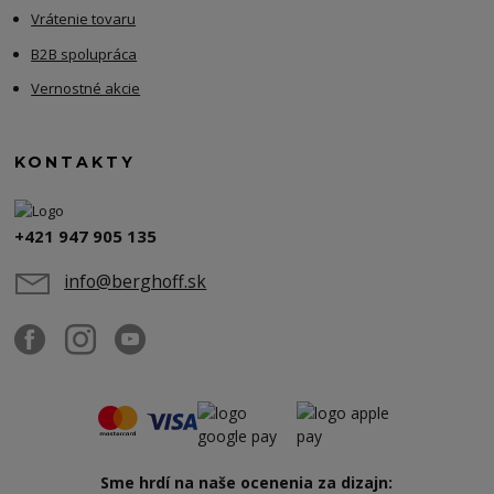
Vrátenie tovaru
B2B spolupráca
Vernostné akcie
KONTAKTY
+421 947 905 135
info@berghoff.sk
Sme hrdí na naše ocenenia za dizajn: