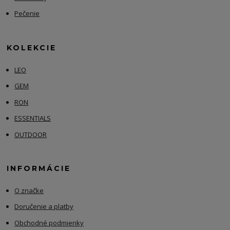
Pečenie
KOLEKCIE
LEO
GEM
RON
ESSENTIALS
OUTDOOR
INFORMÁCIE
O značke
Doručenie a platby
Obchodné podmienky