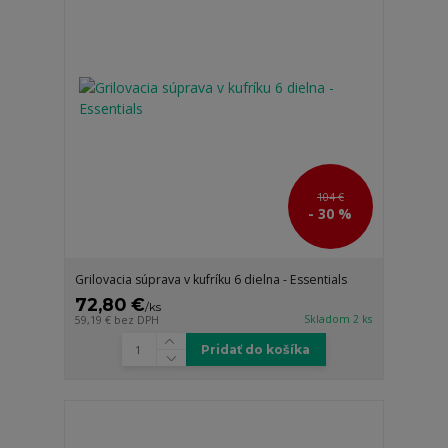
104 €
- 30 %
Grilovacia súprava v kufríku 6 dielna - Essentials
72,80 €
/
ks
Skladom 2 ks
59,19 €
bez DPH
Pridať do košíka