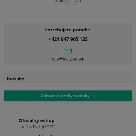
strana
z 1
Potrebujete poradiť?
+421 947 905 135
info@berghoff.sk
Novinky
Zobraziť všetky novinky
Oficiálny eshop
značky BergHOFF