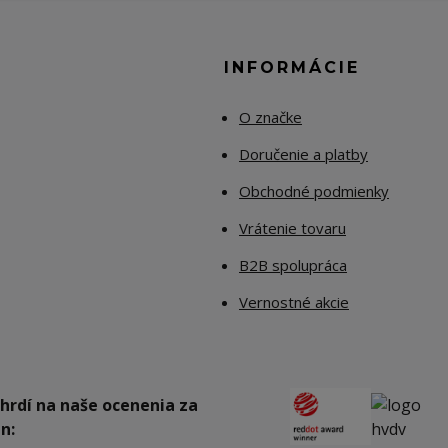
E
INFORMÁCIE
O značke
Doručenie a platby
Obchodné podmienky
Vrátenie tovaru
B2B spolupráca
Vernostné akcie
hrdí na naše ocenenia za
n: