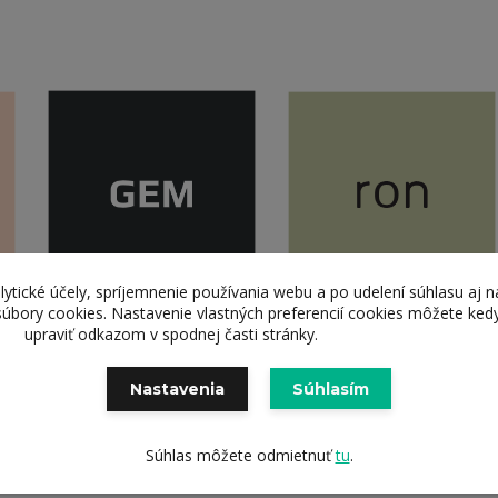
lytické účely, spríjemnenie používania webu a po udelení súhlasu aj n
súbory cookies. Nastavenie vlastných preferencií cookies môžete ked
upraviť odkazom v spodnej časti stránky.
Nastavenia
Súhlasím
Súhlas môžete odmietnuť
tu
.