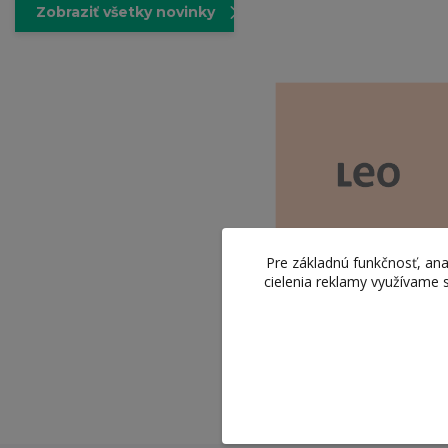
Zobraziť všetky novinky
Pre základnú funkčnosť, ana
cielenia reklamy využívame 