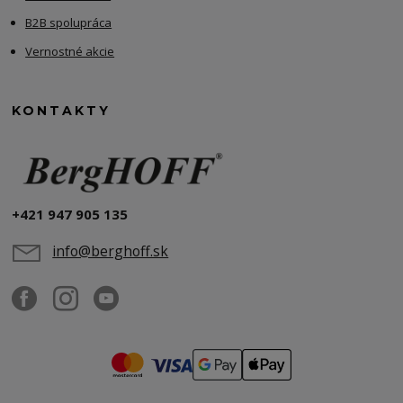
B2B spolupráca
Vernostné akcie
KONTAKTY
+421 947 905 135
info@berghoff.sk