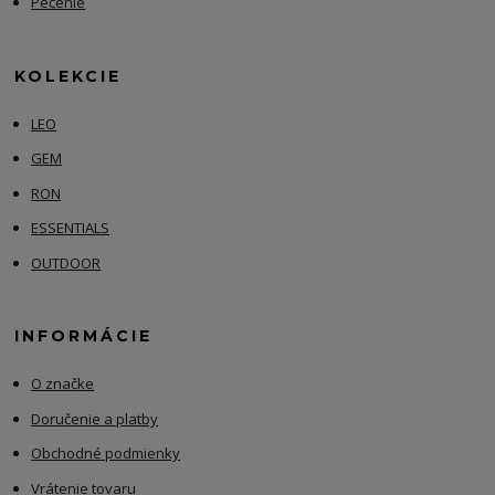
Pečenie
KOLEKCIE
LEO
GEM
RON
ESSENTIALS
OUTDOOR
INFORMÁCIE
O značke
Doručenie a platby
Obchodné podmienky
Vrátenie tovaru