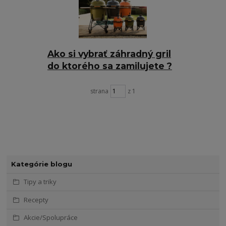
Ako si vybrať záhradný gril
do ktorého sa zamilujete ?
strana
z 1
Kategórie blogu
Tipy a triky
Recepty
Akcie/Spolupráce