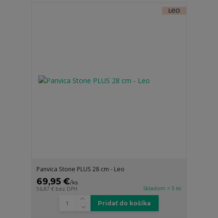
Panvica Stone PLUS 28 cm - Leo
69,95 €
/
ks
Skladom > 5 ks
56,87 €
bez DPH
Pridať do košíka