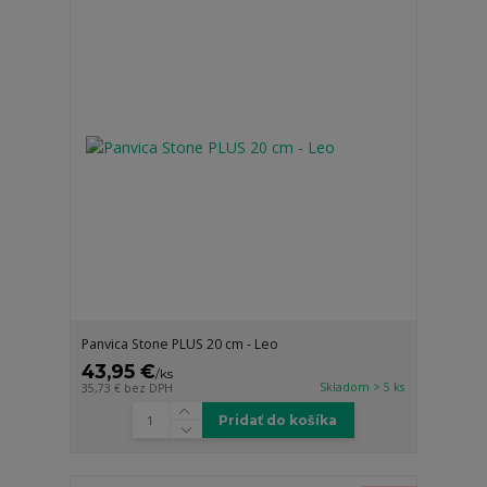
Panvica Stone PLUS 20 cm - Leo
43,95 €
/
ks
Skladom > 5 ks
35,73 €
bez DPH
Pridať do košíka