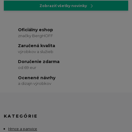
Zobraziť všetky novinky
Oficiálny eshop
značky BergHOFF
Zaručená kvalita
výrobkov a služieb
Doručenie zdarma
od 69 eur
Ocenené návrhy
a dizajn výrobkov
KATEGÓRIE
Hrnce a panvice