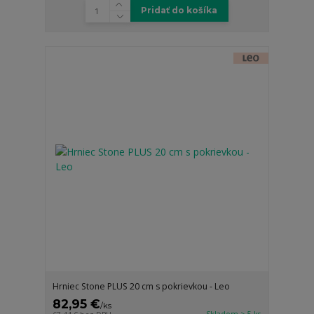
Pridať do košíka
Hrniec Stone PLUS 20 cm s pokrievkou - Leo
82,95 €
/
ks
Skladom > 5 ks