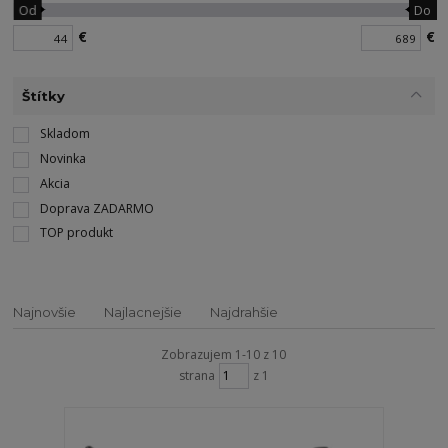
Od
Do
€
€
Štítky
Skladom
Novinka
Akcia
Doprava ZADARMO
TOP produkt
Najnovšie
Najlacnejšie
Najdrahšie
Zobrazujem 1-10 z 10
strana
z 1