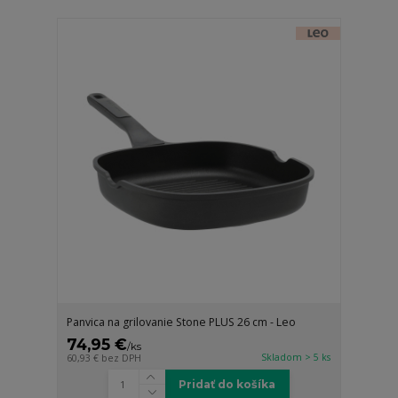
Panvica na grilovanie Stone PLUS 26 cm - Leo
74,95 €
/
ks
Skladom > 5 ks
60,93 €
bez DPH
Pridať do košíka