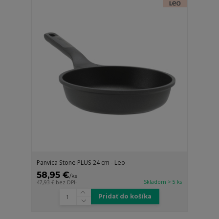
Panvica Stone PLUS 24 cm - Leo
58,95 €
/
ks
Skladom > 5 ks
47,93 €
bez DPH
Pridať do košíka