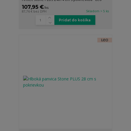
107,95 €
/
ks
Skladom > 5 ks
87,76 €
bez DPH
Pridať do košíka