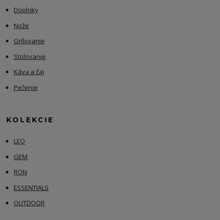
Doplnky
Nože
Grilovanie
Stolovanie
Káva a čaj
Pečenie
KOLEKCIE
LEO
GEM
RON
ESSENTIALS
OUTDOOR