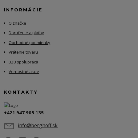
INFORMÁCIE
O značke
Doručenie a platby
Obchodné podmienky
Vrátenie tovaru
B2B spolupráca
Vernostné akcie
KONTAKTY
+421 947 905 135
info@berghoff.sk