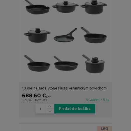
13 dielna sada Stone Plus s keramickým povrchom
688,60 €
/
ks
Skladom > 5 ks
559,84 €
bez DPH
Pridať do košíka