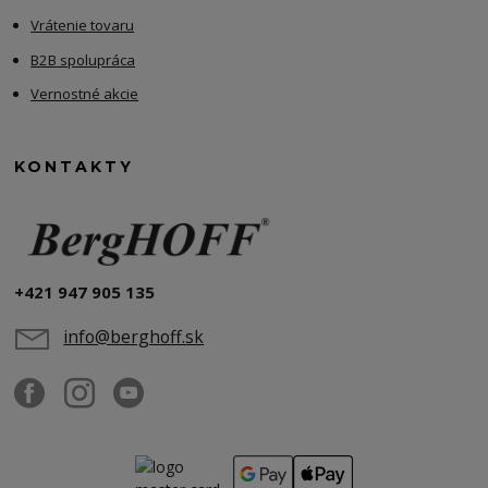
Vrátenie tovaru
B2B spolupráca
Vernostné akcie
KONTAKTY
+421 947 905 135
info@berghoff.sk