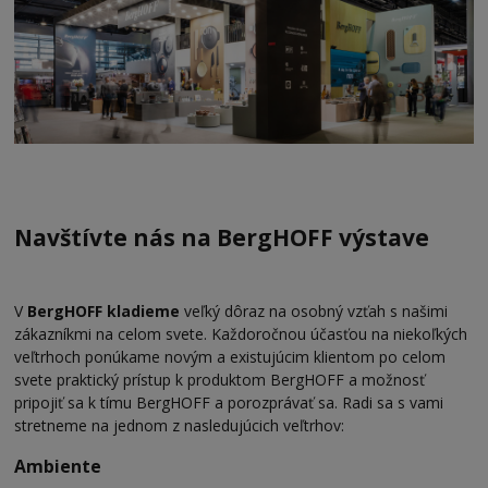
Navštívte nás na BergHOFF výstave
V
BergHOFF kladieme
veľký dôraz na osobný vzťah s našimi
zákazníkmi na celom svete. Každoročnou účasťou na niekoľkých
veľtrhoch ponúkame novým a existujúcim klientom po celom
svete praktický prístup k produktom BergHOFF a možnosť
pripojiť sa k tímu BergHOFF a porozprávať sa. Radi sa s vami
stretneme na jednom z nasledujúcich veľtrhov:
Ambiente