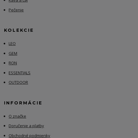
Káva a čaj
Pečenie
KOLEKCIE
LEO
GEM
RON
ESSENTIALS
OUTDOOR
INFORMÁCIE
O značke
Doručenie a platby
Obchodné podmienky