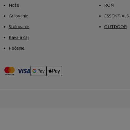
Nože
RON
Grilovanie
ESSENTIALS
Stolovanie
OUTDOOR
Káva a čaj
Pečenie