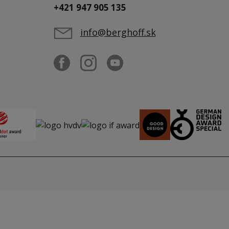
+421 947 905 135
info@berghoff.sk