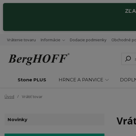
ZĽ
Vrátenie tovaru
Informácie
Dodacie podmienky
Obchodné p
Stone PLUS
HRNCE A PANVICE
DOPL
Úvod
Vrátiť tovar
Vrát
Novinky