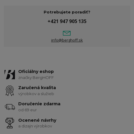
Potrebujete poradiť?
+421 947 905 135
info@berghoff.sk
Oficiálny eshop
značky BergHOFF
Zaručená kvalita
výrobkov a služieb
Doručenie zdarma
od 69 eur
Ocenené návrhy
a dizajn výrobkov