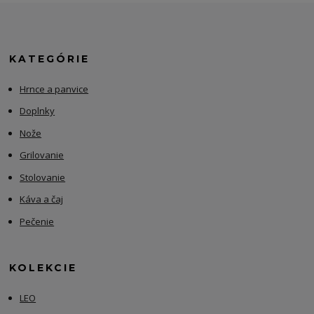
KATEGÓRIE
Hrnce a panvice
Doplnky
Nože
Grilovanie
Stolovanie
Káva a čaj
Pečenie
KOLEKCIE
LEO