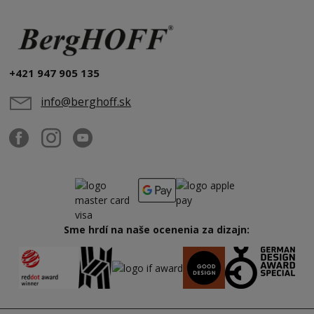
+421 947 905 135
info@berghoff.sk
Sme hrdí na naše ocenenia za dizajn: