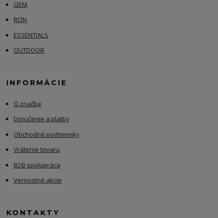
GEM
RON
ESSENTIALS
OUTDOOR
INFORMÁCIE
O značke
Doručenie a platby
Obchodné podmienky
Vrátenie tovaru
B2B spolupráca
Vernostné akcie
KONTAKTY