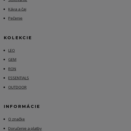
Káva a čaj
Pečenie
KOLEKCIE
LEO
GEM
RON
ESSENTIALS
OUTDOOR
INFORMÁCIE
O značke
Doručenie a platby