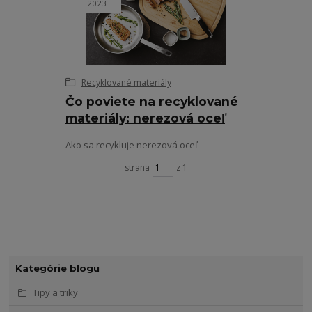
2023
Recyklované materiály
Čo poviete na recyklované
materiály: nerezová oceľ
Ako sa recykluje nerezová oceľ
strana
z 1
Kategórie blogu
Tipy a triky