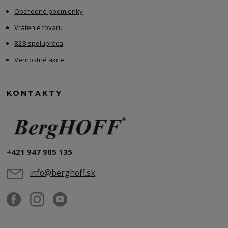
Obchodné podmienky
Vrátenie tovaru
B2B spolupráca
Vernostné akcie
KONTAKTY
+421 947 905 135
info@berghoff.sk