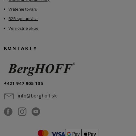
Vrátenie tovaru
B2B spolupráca
Vernostné akcie
KONTAKTY
+421 947 905 135
info@berghoff.sk