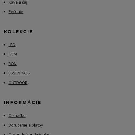
Káva a čaj
Pečenie
KOLEKCIE
LEO
GEM
RON
ESSENTIALS
OUTDOOR
INFORMÁCIE
O značke
Doručenie a platby
Obchodné podmienky