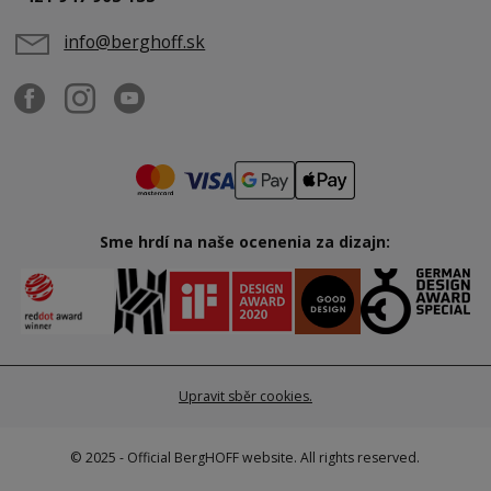
info@berghoff.sk
Sme hrdí na naše ocenenia za dizajn:
Upravit sběr cookies.
© 2025 - Official BergHOFF website. All rights reserved.