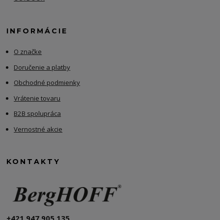
INFORMÁCIE
O značke
Doručenie a platby
Obchodné podmienky
Vrátenie tovaru
B2B spolupráca
Vernostné akcie
KONTAKTY
+421 947 905 135