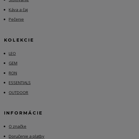
Káva a čaj
Pečenie
KOLEKCIE
LEO
GEM
RON
ESSENTIALS
OUTDOOR
INFORMÁCIE
O značke
Doručenie a platby