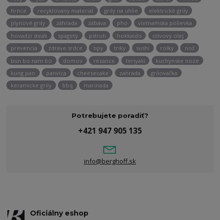
hrnce
recyklovany material
grily na uhlie
elektrické grily
plynové grily
záhrada
zábava
pho
vietnamska polievka
hovadzi steak
spagety
pstruh
hokkaido
olivovy olej
prevencia
zdrave srdce
tipy
triky
sushi
rolky
nož
bun bo nam bo
domov
rezance
teriyaki
kuchynske noze
kung pao
panvica
cheesecake
zahrada
grilovačka
keramicke grily
bbq
marinada
Potrebujete poradiť?
+421 947 905 135
info@berghoff.sk
Oficiálny eshop