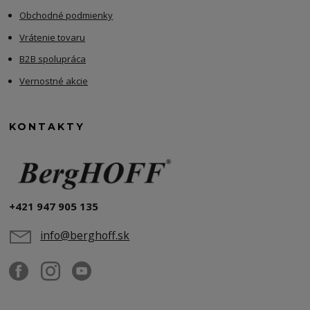
Obchodné podmienky
Vrátenie tovaru
B2B spolupráca
Vernostné akcie
KONTAKTY
+421 947 905 135
info@berghoff.sk