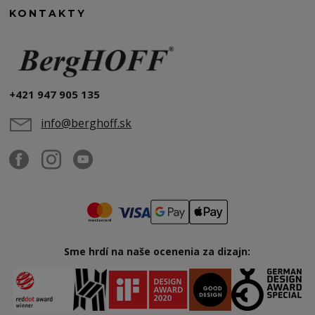
KONTAKTY
+421 947 905 135
info@berghoff.sk
Sme hrdí na naše ocenenia za dizajn: