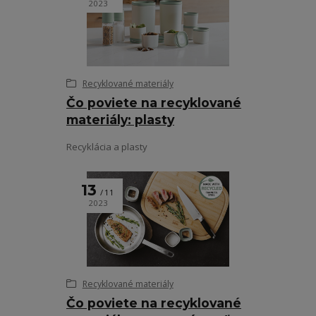
2023
Recyklované materiály
Čo poviete na recyklované
materiály: plasty
Recyklácia a plasty
13
11
2023
Recyklované materiály
Čo poviete na recyklované