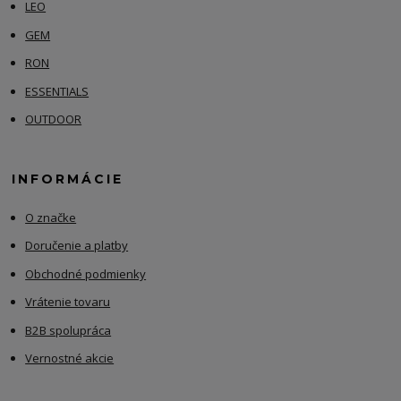
LEO
GEM
RON
ESSENTIALS
OUTDOOR
INFORMÁCIE
O značke
Doručenie a platby
Obchodné podmienky
Vrátenie tovaru
B2B spolupráca
Vernostné akcie