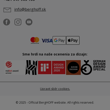
info@berghoff.sk
Sme hrdí na naše ocenenia za dizajn:
Upravit sběr cookies.
© 2025 - Official BergHOFF website. All rights reserved.