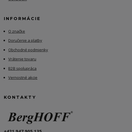
INFORMÁCIE
O značke
Doručenie a platby
Obchodné podmienky
Vrátenie tovaru
B2B spolupráca
Vernostné akcie
KONTAKTY
+421 947 905 135