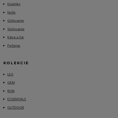
Doplnky
Nože
Grilovanie
Stolovanie
Káva a čaj
Pečenie
KOLEKCIE
LEO
GEM
RON
ESSENTIALS
OUTDOOR