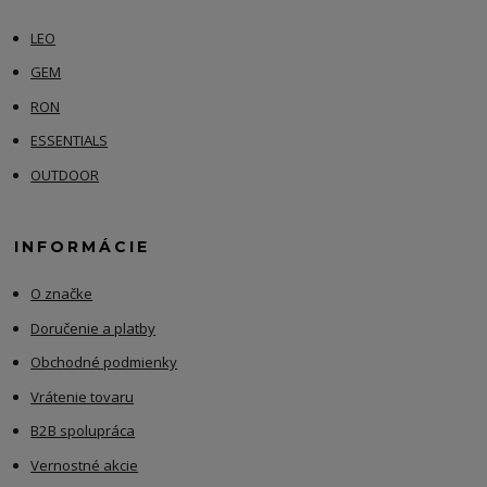
LEO
GEM
RON
ESSENTIALS
OUTDOOR
INFORMÁCIE
O značke
Doručenie a platby
Obchodné podmienky
Vrátenie tovaru
B2B spolupráca
Vernostné akcie