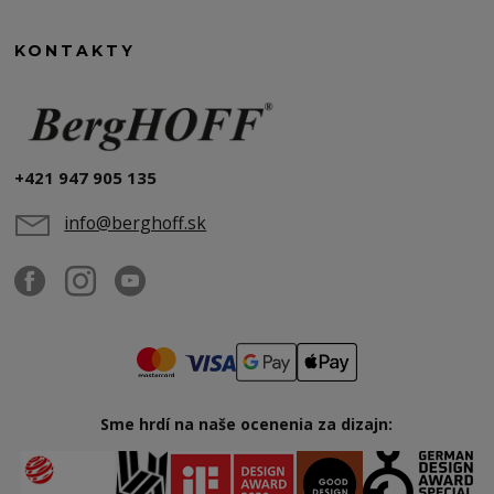
KONTAKTY
+421 947 905 135
info@berghoff.sk
Sme hrdí na naše ocenenia za dizajn: