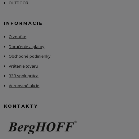
OUTDOOR
INFORMÁCIE
O značke
Doručenie a platby
Obchodné podmienky
Vrátenie tovaru
B2B spolupráca
Vernostné akcie
KONTAKTY