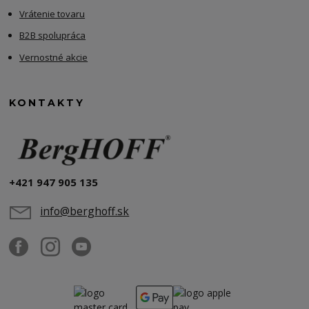
Vrátenie tovaru
B2B spolupráca
Vernostné akcie
KONTAKTY
+421 947 905 135
info@berghoff.sk