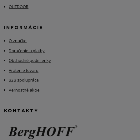
OUTDOOR
INFORMÁCIE
O značke
Doručenie a platby
Obchodné podmienky
Vrátenie tovaru
B2B spolupráca
Vernostné akcie
KONTAKTY