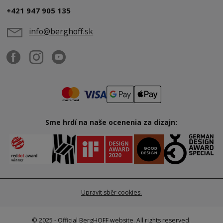
+421 947 905 135
info@berghoff.sk
Sme hrdí na naše ocenenia za dizajn:
Upravit sběr cookies.
© 2025 - Official BergHOFF website. All rights reserved.