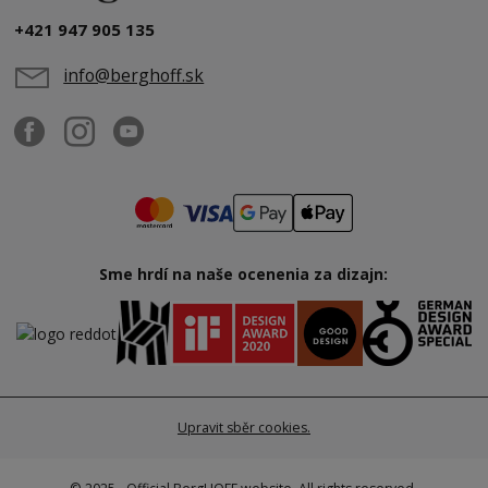
+421 947 905 135
info@berghoff.sk
Sme hrdí na naše ocenenia za dizajn:
Upravit sběr cookies.