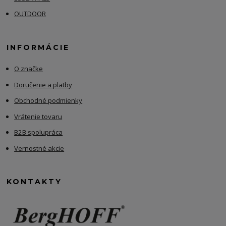
OUTDOOR
INFORMÁCIE
O značke
Doručenie a platby
Obchodné podmienky
Vrátenie tovaru
B2B spolupráca
Vernostné akcie
KONTAKTY