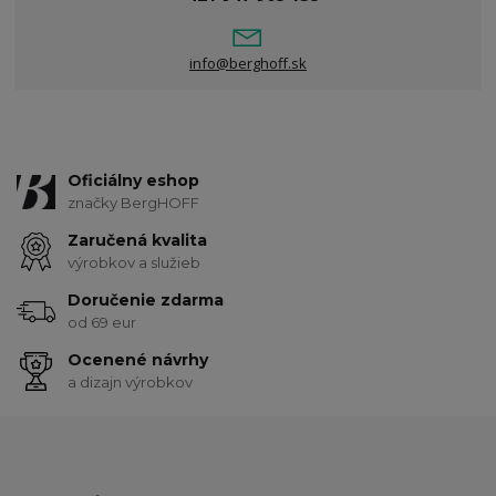
info@berghoff.sk
Oficiálny eshop
značky BergHOFF
Zaručená kvalita
výrobkov a služieb
Doručenie zdarma
od 69 eur
Ocenené návrhy
a dizajn výrobkov