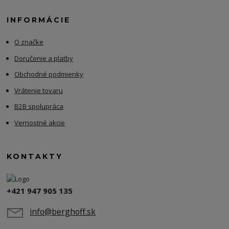
INFORMÁCIE
O značke
Doručenie a platby
Obchodné podmienky
Vrátenie tovaru
B2B spolupráca
Vernostné akcie
KONTAKTY
+421 947 905 135
info@berghoff.sk