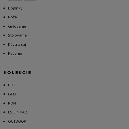
Doplnky
Nože
Grilovanie
Stolovanie
Káva a čaj
Pečenie
KOLEKCIE
LEO
GEM
RON
ESSENTIALS
OUTDOOR