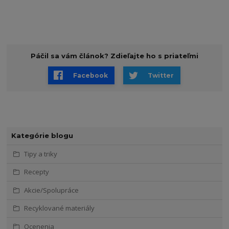
Páčil sa vám článok? Zdieľajte ho s priateľmi
Facebook
Twitter
Kategórie blogu
Tipy a triky
Recepty
Akcie/Spolupráce
Recyklované materiály
Ocenenia