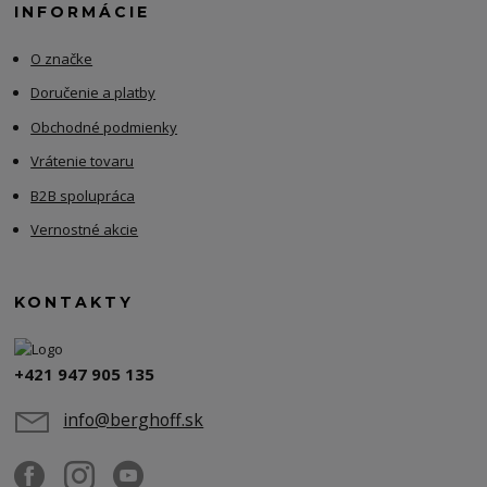
INFORMÁCIE
O značke
Doručenie a platby
Obchodné podmienky
Vrátenie tovaru
B2B spolupráca
Vernostné akcie
KONTAKTY
+421 947 905 135
info@berghoff.sk