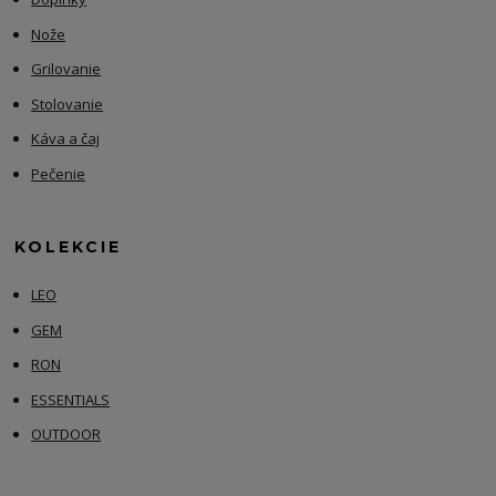
Nože
Grilovanie
Stolovanie
Káva a čaj
Pečenie
KOLEKCIE
LEO
GEM
RON
ESSENTIALS
OUTDOOR