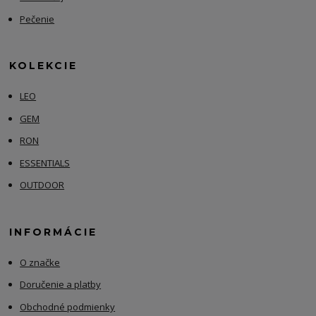
Pečenie
KOLEKCIE
LEO
GEM
RON
ESSENTIALS
OUTDOOR
INFORMÁCIE
O značke
Doručenie a platby
Obchodné podmienky