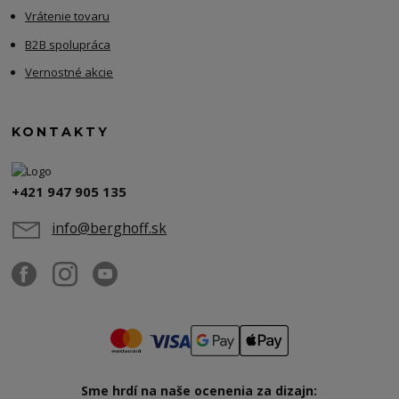
Vrátenie tovaru
B2B spolupráca
Vernostné akcie
KONTAKTY
+421 947 905 135
info@berghoff.sk
Sme hrdí na naše ocenenia za dizajn: