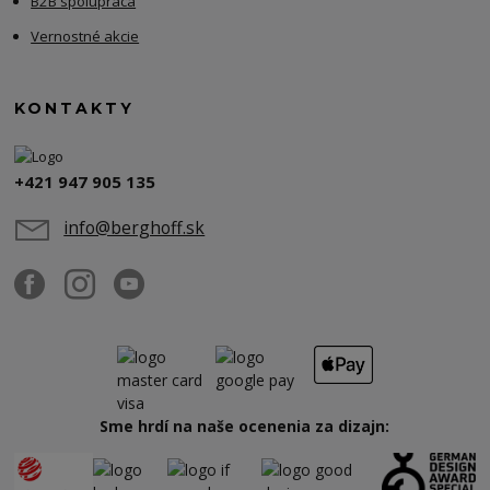
B2B spolupráca
Vernostné akcie
KONTAKTY
+421 947 905 135
info@berghoff.sk
Sme hrdí na naše ocenenia za dizajn: