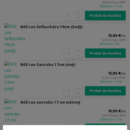
8,09 €
bez DPH
Skladom > 5 ks
Pridať do košíka
Nôž Leo šefkuchára 19cm (šedý)
15,95 €
/
ks
12,97 €
bez DPH
Skladom 1 ks
Pridať do košíka
Nôž Leo Santoku 17cm (sivý)
15,95 €
/
ks
12,97 €
bez DPH
Skladom > 5 ks
Pridať do košíka
Nôž Leo santoku 17 cm mätový
15,95 €
/
ks
12,97 €
bez DPH
Skladom > 5 ks
Pridať do košíka