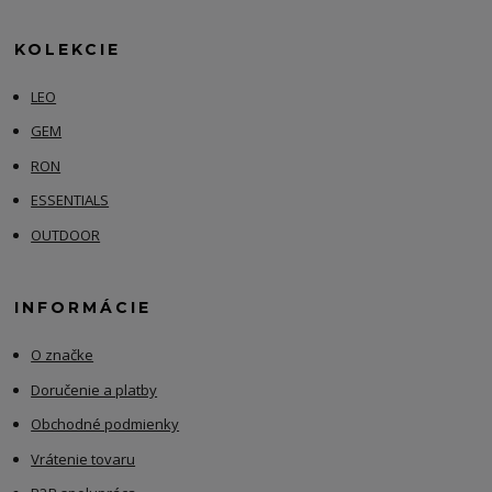
KOLEKCIE
LEO
GEM
RON
ESSENTIALS
OUTDOOR
INFORMÁCIE
O značke
Doručenie a platby
Obchodné podmienky
Vrátenie tovaru