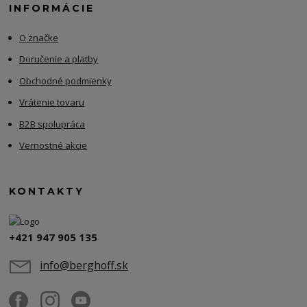
INFORMÁCIE
O značke
Doručenie a platby
Obchodné podmienky
Vrátenie tovaru
B2B spolupráca
Vernostné akcie
KONTAKTY
+421 947 905 135
info@berghoff.sk