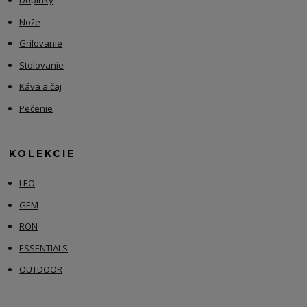
Doplnky
Nože
Grilovanie
Stolovanie
Káva a čaj
Pečenie
KOLEKCIE
LEO
GEM
RON
ESSENTIALS
OUTDOOR