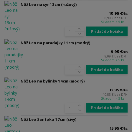
Nôž Leo na syr 13cm (ružový)
10,95 €
/
ks
8,90 €
bez DPH
Skladom > 5 ks
Pridať do košíka
Nôž Leo na paradajky 11cm (modrý)
9,95 €
/
ks
8,09 €
bez DPH
Skladom > 5 ks
Pridať do košíka
Nôž Leo na bylinky 14cm (modrý)
12,95 €
/
ks
10,53 €
bez DPH
Skladom > 5 ks
Pridať do košíka
Nôž Leo Santoku 17cm (sivý)
15,95 €
/
ks