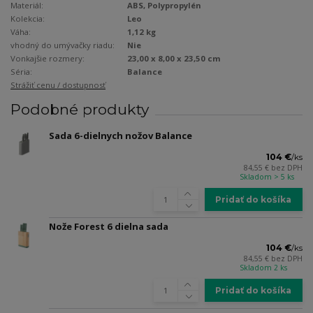
Materiál:
ABS, Polypropylén
Kolekcia:
Leo
Váha:
1,12 kg
vhodný do umývačky riadu:
Nie
Vonkajšie rozmery:
23,00 x 8,00 x 23,50 cm
Séria:
Balance
Strážiť cenu / dostupnosť
Podobné produkty
Sada 6-dielnych nožov Balance
104 €
/
ks
84,55 €
bez DPH
Skladom > 5 ks
Pridať do košíka
Nože Forest 6 dielna sada
104 €
/
ks
84,55 €
bez DPH
Skladom 2 ks
Pridať do košíka