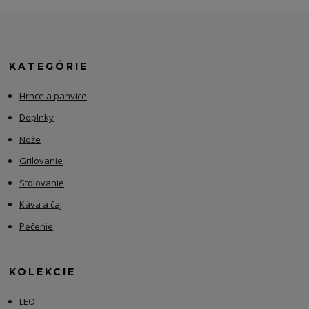
KATEGÓRIE
Hrnce a panvice
Doplnky
Nože
Grilovanie
Stolovanie
Káva a čaj
Pečenie
KOLEKCIE
LEO