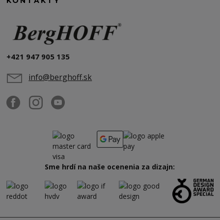
KONTAKTY
+421 947 905 135
info@berghoff.sk
Sme hrdí na naše ocenenia za dizajn: