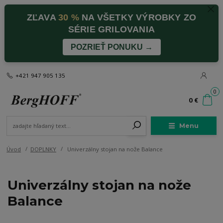
ZĽAVA
30 %
NA VŠETKY VÝROBKY ZO
SÉRIE GRILOVANIA
POZRIEŤ PONUKU →
+421 947 905 135
0
0 €
Menu
Úvod
DOPLNKY
Univerzálny stojan na nože Balance
Univerzálny stojan na nože
Balance