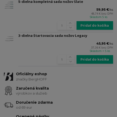
5-dielna kompletná sada nožov Slate
59,95 €
/
ks
48,74 €
bez DPH
Skladom 5 ks
Pridať do košíka
3-dielna štartovacia sada nožov Legacy
45,95 €
/
ks
37,36 €
bez DPH
Skladom > 5 ks
Pridať do košíka
Oficiálny eshop
značky BergHOFF
Zaručená kvalita
výrobkov a služieb
Doručenie zdarma
od 69 eur
Ocenené návrhy