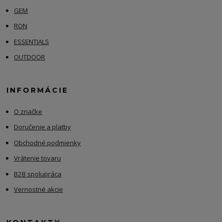
GEM
RON
ESSENTIALS
OUTDOOR
INFORMÁCIE
O značke
Doručenie a platby
Obchodné podmienky
Vrátenie tovaru
B2B spolupráca
Vernostné akcie