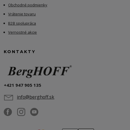
Obchodné podmienky
Vrátenie tovaru
B2B spolupráca
Vernostné akcie
KONTAKTY
+421 947 905 135
info@berghoff.sk