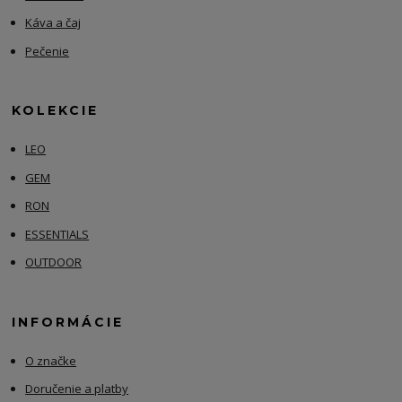
Káva a čaj
Pečenie
KOLEKCIE
LEO
GEM
RON
ESSENTIALS
OUTDOOR
INFORMÁCIE
O značke
Doručenie a platby