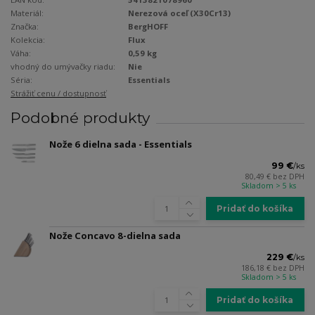
Materiál:
Nerezová oceľ (X30Cr13)
Značka:
BergHOFF
Kolekcia:
Flux
Váha:
0,59 kg
vhodný do umývačky riadu:
Nie
Séria:
Essentials
Strážiť cenu / dostupnosť
Podobné produkty
Nože 6 dielna sada - Essentials
99 €
/
ks
80,49 €
bez DPH
Skladom > 5 ks
Pridať do košíka
Nože Concavo 8-dielna sada
229 €
/
ks
186,18 €
bez DPH
Skladom > 5 ks
Pridať do košíka