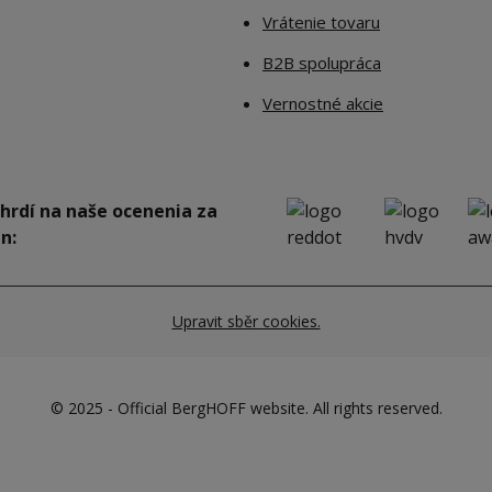
Vrátenie tovaru
B2B spolupráca
Vernostné akcie
hrdí na naše ocenenia za
n:
Upravit sběr cookies.
© 2025 - Official BergHOFF website. All rights reserved.