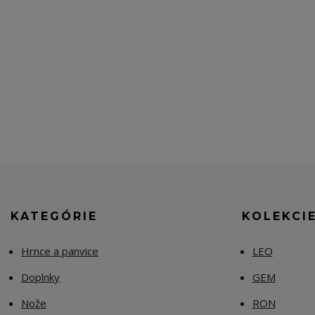
KATEGÓRIE
KOLEKCI
Hrnce a panvice
LEO
Doplnky
GEM
Nože
RON