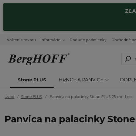
ZĽ
Vrátenie tovaru
Informácie
Dodacie podmienky
Obchodné p
Stone PLUS
HRNCE A PANVICE
DOPL
Úvod
Stone PLUS
Panvica na palacinky Stone PLUS 25 cm - Leo
Panvica na palacinky Stone