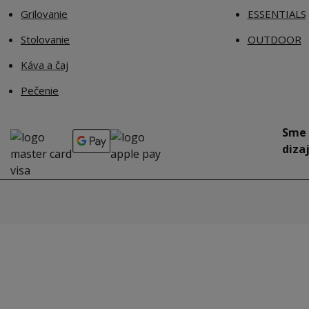
Grilovanie
ESSENTIALS
Stolovanie
OUTDOOR
Káva a čaj
Pečenie
Sme 
dizaj