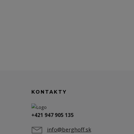
KONTAKTY
+421 947 905 135
info@berghoff.sk