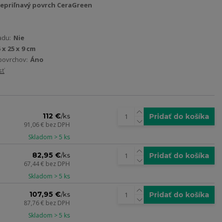
 nepriľnavý povrch CeraGreen
adu:
Nie
 x 25 x 9 cm
povrchov:
Áno
sť
112 €
Pridať do košíka
/
ks
91,06 €
bez DPH
Skladom > 5 ks
82,95 €
Pridať do košíka
/
ks
67,44 €
bez DPH
Skladom > 5 ks
107,95 €
Pridať do košíka
/
ks
87,76 €
bez DPH
Skladom > 5 ks