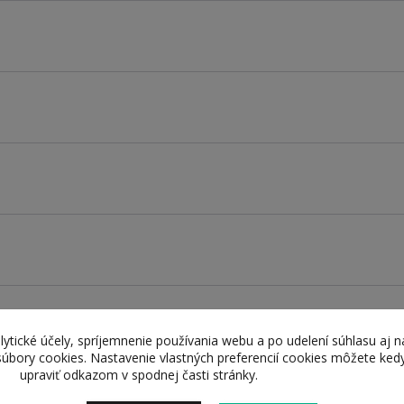
lytické účely, spríjemnenie používania webu a po udelení súhlasu aj n
súbory cookies. Nastavenie vlastných preferencií cookies môžete ked
upraviť odkazom v spodnej časti stránky.