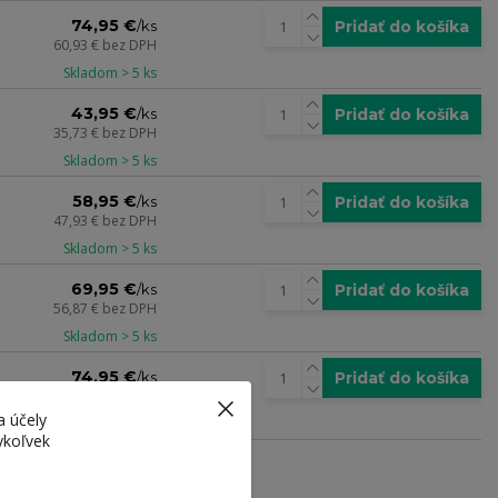
74,95 €
Pridať do košíka
/
ks
60,93 €
bez DPH
Skladom > 5 ks
43,95 €
Pridať do košíka
/
ks
35,73 €
bez DPH
Skladom > 5 ks
58,95 €
Pridať do košíka
/
ks
47,93 €
bez DPH
Skladom > 5 ks
69,95 €
Pridať do košíka
/
ks
56,87 €
bez DPH
Skladom > 5 ks
74,95 €
Pridať do košíka
/
ks
60,93 €
bez DPH
a účely
Skladom > 5 ks
ykoľvek