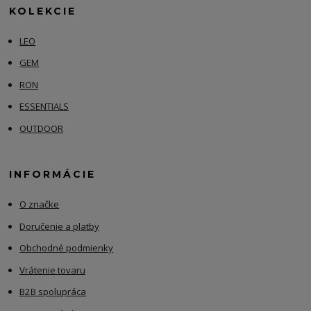
KOLEKCIE
LEO
GEM
RON
ESSENTIALS
OUTDOOR
INFORMÁCIE
O značke
Doručenie a platby
Obchodné podmienky
Vrátenie tovaru
B2B spolupráca