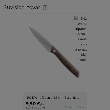
Súvisiaci tovar
1
Nôž DW na lúpanie 8,5 cm - Essentials
9,90 €
/
ks
Skladom > 5 ks
8,05 €
bez DPH