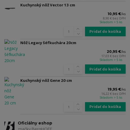
Kuchynský nôž Vector 13 cm
10,95 €
/
ks
8,90 €
bez DPH
Skladom > 5 ks
Pridať do košíka
Nôž Legacy šéfkuchára 20cm
20,95 €
/
ks
17,03 €
bez DPH
Skladom > 5 ks
Pridať do košíka
Kuchynský nôž Gene 20 cm
19,95 €
/
ks
16,22 €
bez DPH
Skladom > 5 ks
Pridať do košíka
Oficiálny eshop
značky BergHOFF