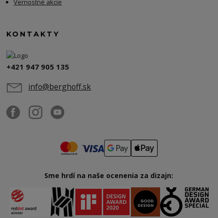
Vernostné akcie
KONTAKTY
+421 947 905 135
info@berghoff.sk
Sme hrdí na naše ocenenia za dizajn: