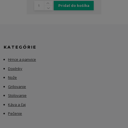
Pridať do košíka
KATEGÓRIE
Hrnce a panvice
Doplnky
Nože
Grilovanie
Stolovanie
Káva a čaj
Pečenie