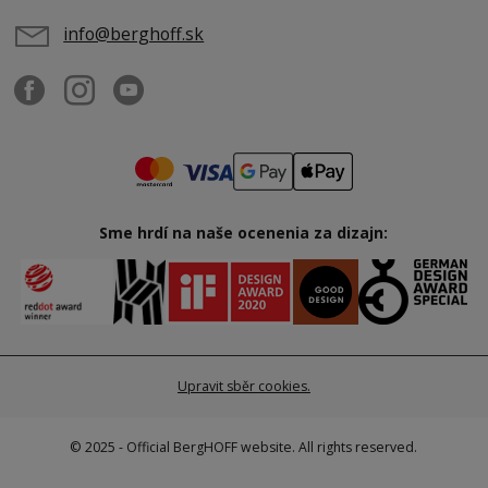
info@berghoff.sk
Sme hrdí na naše ocenenia za dizajn:
Upravit sběr cookies.
© 2025 - Official BergHOFF website. All rights reserved.