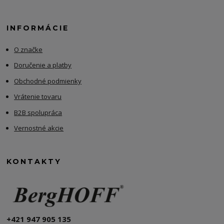
INFORMÁCIE
O značke
Doručenie a platby
Obchodné podmienky
Vrátenie tovaru
B2B spolupráca
Vernostné akcie
KONTAKTY
+421 947 905 135