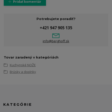
Pridať komentár
Potrebujete poradiť?
+421 947 905 135
info@berghoff.sk
Tovar zaradený v kategóriách
Kuchynské NOŽE
Brúsky a doplnky
KATEGÓRIE