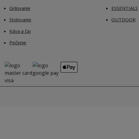
Grilovanie
ESSENTIALS
Stolovanie
OUTDOOR
Káva a čaj
Pečenie