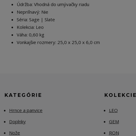
Údržba: Vhodná do umývačky riadu
Nepriľnavý: Nie
Séria: Sage | Slate
Kolekcia: Leo
Váha: 0,60 kg
Vonkajšie rozmery: 25,0 x 25,0 x 6,0 cm
KATEGÓRIE
KOLEKCI
Hrnce a panvice
LEO
Doplnky
GEM
Nože
RON