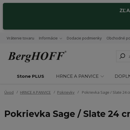
ZĽ
Vrátenie tovaru
Informácie
Dodacie podmienky
Obchodné p
Stone PLUS
HRNCE A PANVICE
DOPL
Úvod
HRNCE A PANVICE
Pokrievky
Pokrievka Sage / Slate 24 
Pokrievka Sage / Slate 24 