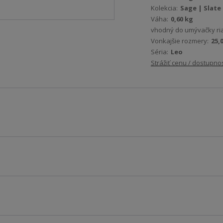
Kolekcia:
Sage | Slate
Váha:
0,60 kg
vhodný do umývačky ri
Vonkajšie rozmery:
25,
Séria:
Leo
Strážiť cenu / dostupno