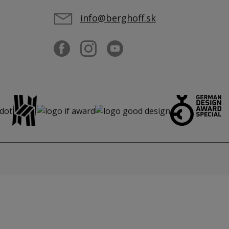
info@berghoff.sk