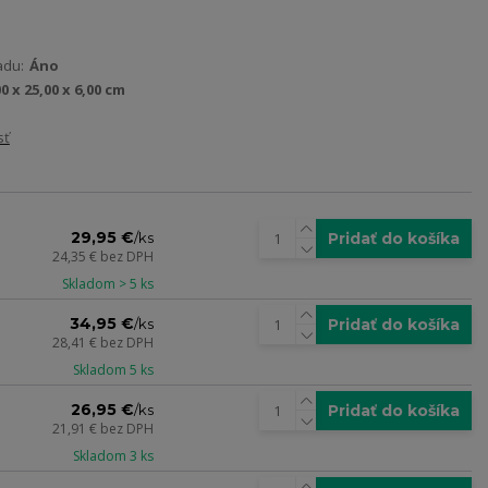
adu:
Áno
00 x 25,00 x 6,00 cm
sť
29,95 €
Pridať do košíka
/
ks
24,35 €
bez DPH
Skladom > 5 ks
34,95 €
Pridať do košíka
/
ks
28,41 €
bez DPH
Skladom 5 ks
26,95 €
Pridať do košíka
/
ks
21,91 €
bez DPH
Skladom 3 ks