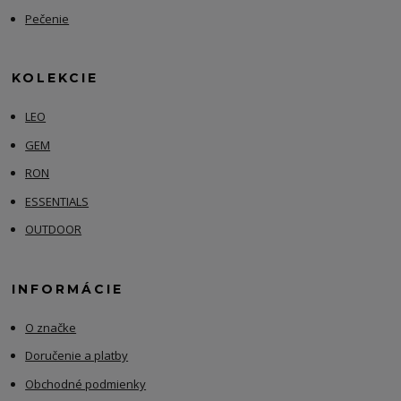
Pečenie
KOLEKCIE
LEO
GEM
RON
ESSENTIALS
OUTDOOR
INFORMÁCIE
O značke
Doručenie a platby
Obchodné podmienky