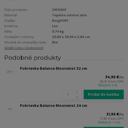
Číslo produktu:
3950439
Materiál:
Tepelne odolné sklo
Značka:
BergHOFF
Kolekcia:
Leo
Váha:
0,74 kg
Vonkajšie rozmery:
29,00 x 29,00 x 5,00 cm
Vhodná do umývačky riadu:
Nie
Strážiť cenu / dostupnosť
Podobné produkty
Pokrievka Balance Moonmist 32 cm
34,95 €
/
ks
28,41 €
bez DPH
Skladom 5 ks
Pridať do košíka
Pokrievka Balance Moonmist 24 cm
21,95 €
/
ks
17,85 €
bez DPH
Skladom > 5 ks