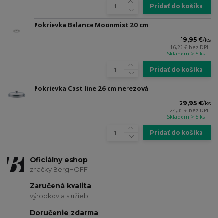
Pridať do košíka
Pokrievka Balance Moonmist 20 cm
19,95 €
/
ks
16,22 €
bez DPH
Skladom > 5 ks
Pridať do košíka
Pokrievka Cast line 26 cm nerezová
29,95 €
/
ks
24,35 €
bez DPH
Skladom > 5 ks
Pridať do košíka
Oficiálny eshop
značky BergHOFF
Zaručená kvalita
výrobkov a služieb
Doručenie zdarma