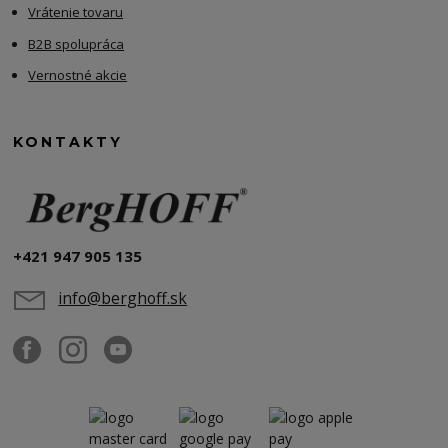
Vrátenie tovaru
B2B spolupráca
Vernostné akcie
KONTAKTY
+421 947 905 135
info@berghoff.sk