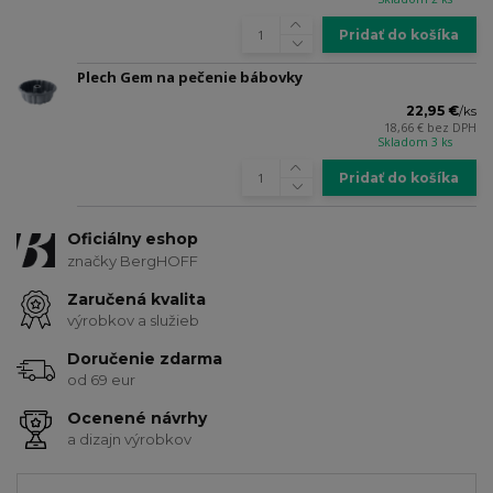
Pridať do košíka
Plech Gem na pečenie bábovky
22,95 €
/
ks
18,66 €
bez DPH
Skladom 3 ks
Pridať do košíka
Oficiálny eshop
značky BergHOFF
Zaručená kvalita
výrobkov a služieb
Doručenie zdarma
od 69 eur
Ocenené návrhy
a dizajn výrobkov