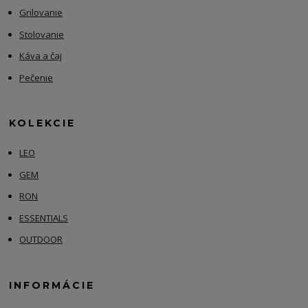
Grilovanie
Stolovanie
Káva a čaj
Pečenie
KOLEKCIE
LEO
GEM
RON
ESSENTIALS
OUTDOOR
INFORMÁCIE