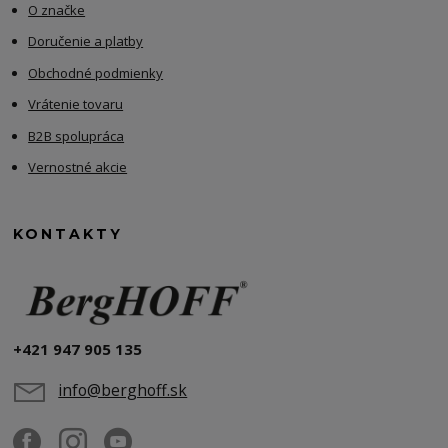
O značke
Doručenie a platby
Obchodné podmienky
Vrátenie tovaru
B2B spolupráca
Vernostné akcie
KONTAKTY
+421 947 905 135
info@berghoff.sk