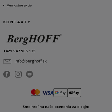
Vernostné akcie
KONTAKTY
+421 947 905 135
info@berghoff.sk
Sme hrdí na naše ocenenia za dizajn: