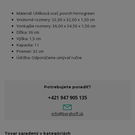
Materiál: Uhlíková oceľ, povrch Fernogreen
Vnútorné rozmery: 32,00 x 32,00 x 1,50 cm
Vonkajšie rozmery: 36,00 x 34,50 x 1,50 cm
Dĺžka: 36 cm
Výška: 1,5 cm
Kapacita: 1 l
Priemer: 32 cm
Údržba: Odporúčame umývať ručne
Potrebujete poradiť?
+421 947 905 135
info@berghoff.sk
Tovar zaradený v kategóriách