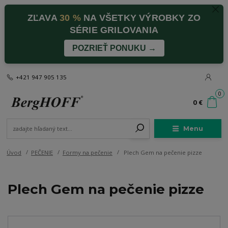
ZĽAVA
30 %
NA VŠETKY VÝROBKY ZO
SÉRIE GRILOVANIA
POZRIEŤ PONUKU →
+421 947 905 135
0
0 €
Menu
Úvod
PEČENIE
Formy na pečenie
Plech Gem na pečenie pizze
Plech Gem na pečenie pizze