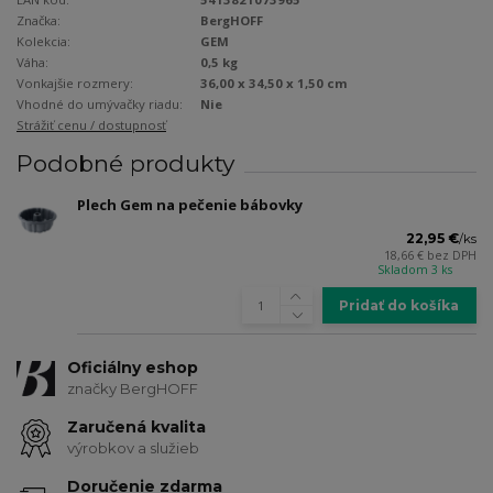
Značka:
BergHOFF
Kolekcia:
GEM
Váha:
0,5 kg
Vonkajšie rozmery:
36,00 x 34,50 x 1,50 cm
Vhodné do umývačky riadu:
Nie
Strážiť cenu / dostupnosť
Podobné produkty
Plech Gem na pečenie bábovky
22,95 €
/
ks
18,66 €
bez DPH
Skladom 3 ks
Pridať do košíka
Oficiálny eshop
značky BergHOFF
Zaručená kvalita
výrobkov a služieb
Doručenie zdarma