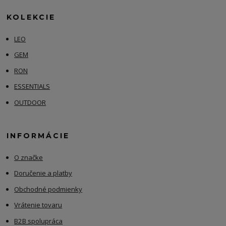
KOLEKCIE
LEO
GEM
RON
ESSENTIALS
OUTDOOR
INFORMÁCIE
O značke
Doručenie a platby
Obchodné podmienky
Vrátenie tovaru
B2B spolupráca