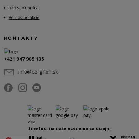
B2B spolupráca
Vernostné akcie
KONTAKTY
+421 947 905 135
info@berghoff.sk
Sme hrdí na naše ocenenia za dizajn: