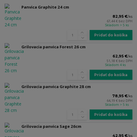
Panvica Graphite 24 cm
82,95 €
/
ks
67,44 €
bez DPH
Skladom > 5 ks
Pridať do košíka
Grilovacia panvica Forest 26 cm
62,95 €
/
ks
51,18 €
bez DPH
Skladom 4 ks
Pridať do košíka
Grilovacia panvica Graphite 28 cm
78,95 €
/
ks
64,19 €
bez DPH
Skladom > 5 ks
Pridať do košíka
Grilovacia panvica Sage 26cm
42,95 €
/
ks