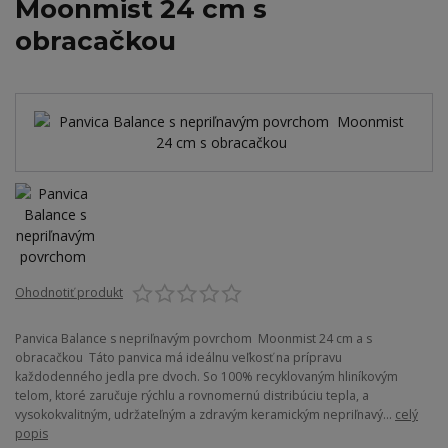
Moonmist 24 cm s
obracačkou
Ohodnotiť produkt
Panvica Balance s nepriľnavým povrchom Moonmist 24 cm a s
obracačkou Táto panvica má ideálnu veľkosť na prípravu
každodenného jedla pre dvoch. So 100% recyklovaným hliníkovým
telom, ktoré zaručuje rýchlu a rovnomernú distribúciu tepla, a
vysokokvalitným, udržateľným a zdravým keramickým nepriľnavý...
celý
popis