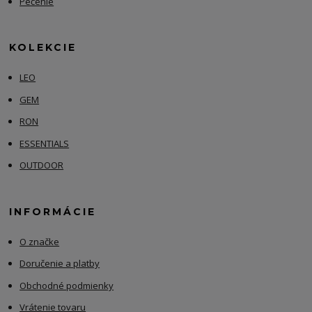
Pečenie
KOLEKCIE
LEO
GEM
RON
ESSENTIALS
OUTDOOR
INFORMÁCIE
O značke
Doručenie a platby
Obchodné podmienky
Vrátenie tovaru