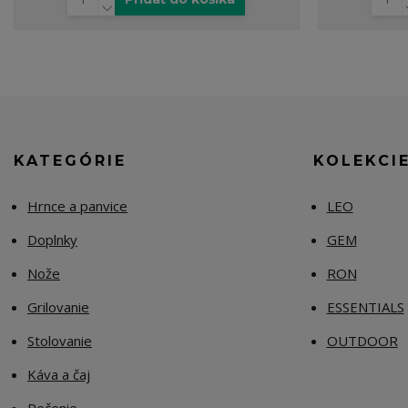
KATEGÓRIE
KOLEKCI
Hrnce a panvice
LEO
Doplnky
GEM
Nože
RON
Grilovanie
ESSENTIALS
Stolovanie
OUTDOOR
Káva a čaj