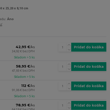
50 x 25,20 x 8,10 cm
adu:
Áno
sť
42,95 €
Pridať do košíka
/
ks
34,92 €
bez DPH
Skladom > 5 ks
58,95 €
Pridať do košíka
/
ks
47,93 €
bez DPH
Skladom > 5 ks
112 €
Pridať do košíka
/
ks
91,06 €
bez DPH
Skladom > 5 ks
78,95 €
Pridať do košíka
/
ks
64,19 €
bez DPH