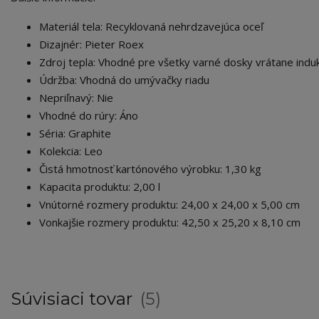
Materiál tela: Recyklovaná nehrdzavejúca oceľ
Dizajnér: Pieter Roex
Zdroj tepla: Vhodné pre všetky varné dosky vrátane indu
Údržba: Vhodná
do umývačky riadu
Nepriľnavý: Nie
Vhodné do rúry: Áno
Séria: Graphite
Kolekcia: Leo
Čistá hmotnosť kartónového výrobku: 1,30 kg
Kapacita produktu: 2,00 l
Vnútorné rozmery produktu: 24,00 x 24,00 x 5,00 cm
Vonkajšie rozmery produktu: 42,50 x 25,20 x 8,10 cm
Súvisiaci tovar
5