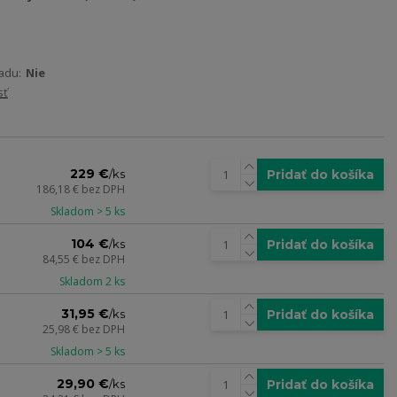
adu:
Nie
sť
229 €
Pridať do košíka
/
ks
186,18 €
bez DPH
Skladom > 5 ks
104 €
Pridať do košíka
/
ks
84,55 €
bez DPH
Skladom 2 ks
31,95 €
Pridať do košíka
/
ks
25,98 €
bez DPH
Skladom > 5 ks
29,90 €
Pridať do košíka
/
ks