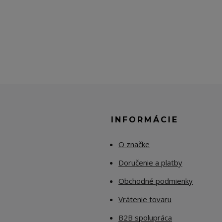
E
INFORMÁCIE
O značke
Doručenie a platby
Obchodné podmienky
Vrátenie tovaru
B2B spolupráca