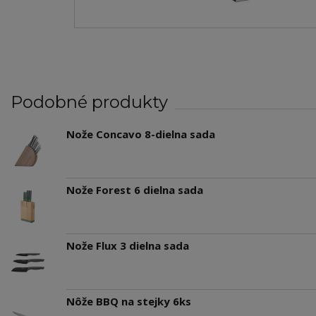
Podobné produkty
Nože Concavo 8-dielna sada
Nože Forest 6 dielna sada
Nože Flux 3 dielna sada
Nôže BBQ na stejky 6ks