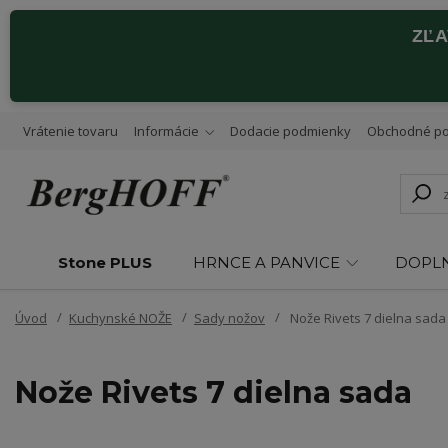
ZĽ
Vrátenie tovaru
Informácie
Dodacie podmienky
Obchodné p
Stone PLUS
HRNCE A PANVICE
DOPL
Úvod
Kuchynské NOŽE
Sady nožov
Nože Rivets 7 dielna sada
Nože Rivets 7 dielna sada