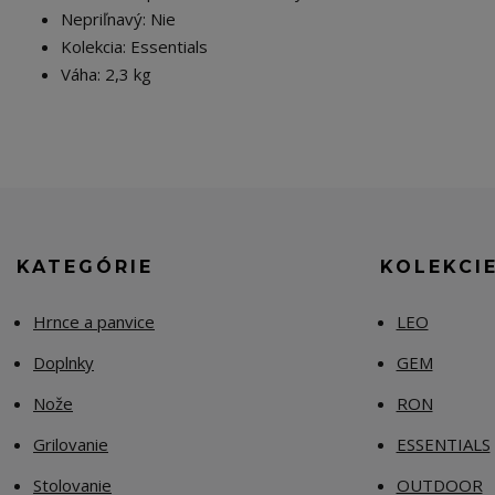
Nepriľnavý: Nie
Kolekcia: Essentials
Váha: 2,3 kg
KATEGÓRIE
KOLEKCI
Hrnce a panvice
LEO
Doplnky
GEM
Nože
RON
Grilovanie
ESSENTIALS
Stolovanie
OUTDOOR