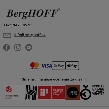
+421 947 905 135
info@berghoff.sk
Sme hrdí na naše ocenenia za dizajn: