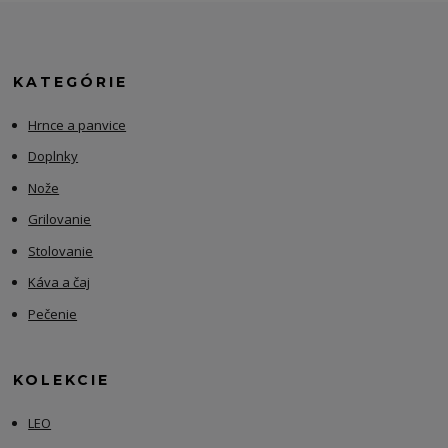
KATEGÓRIE
Hrnce a panvice
Doplnky
Nože
Grilovanie
Stolovanie
Káva a čaj
Pečenie
KOLEKCIE
LEO