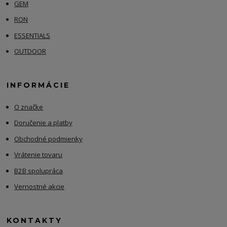
GEM
RON
ESSENTIALS
OUTDOOR
INFORMÁCIE
O značke
Doručenie a platby
Obchodné podmienky
Vrátenie tovaru
B2B spolupráca
Vernostné akcie
KONTAKTY