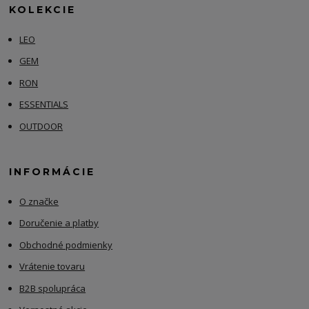
KOLEKCIE
LEO
GEM
RON
ESSENTIALS
OUTDOOR
INFORMÁCIE
O značke
Doručenie a platby
Obchodné podmienky
Vrátenie tovaru
B2B spolupráca