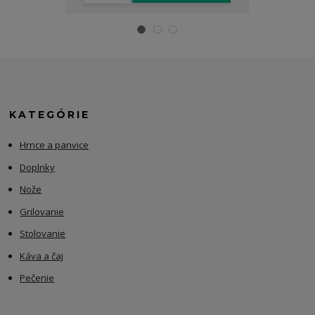
KATEGÓRIE
Hrnce a panvice
Doplnky
Nože
Grilovanie
Stolovanie
Káva a čaj
Pečenie