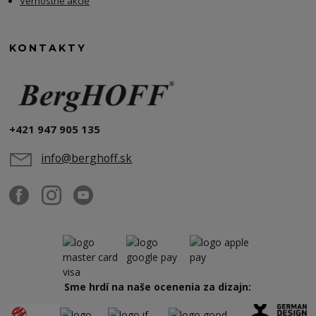
Vernostné akcie
KONTAKTY
+421 947 905 135
info@berghoff.sk
Sme hrdí na naše ocenenia za dizajn: