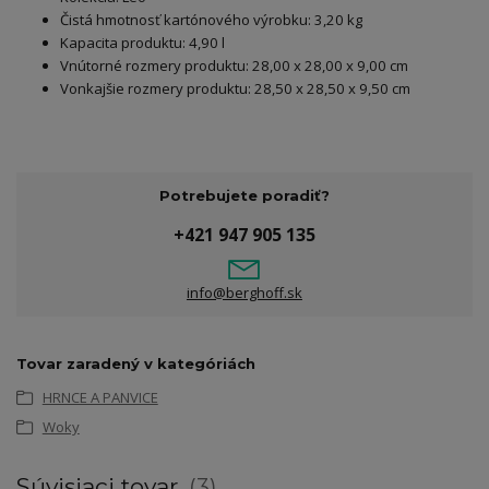
Čistá hmotnosť kartónového výrobku: 3,20 kg
Kapacita produktu: 4,90 l
Vnútorné rozmery produktu: 28,00 x 28,00 x 9,00 cm
Vonkajšie rozmery produktu: 28,50 x 28,50 x 9,50 cm
Potrebujete poradiť?
+421 947 905 135
info@berghoff.sk
Tovar zaradený v kategóriách
HRNCE A PANVICE
Woky
Súvisiaci tovar
3