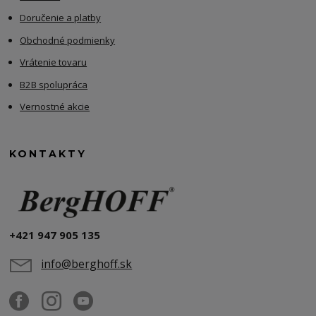
Doručenie a platby
Obchodné podmienky
Vrátenie tovaru
B2B spolupráca
Vernostné akcie
KONTAKTY
+421 947 905 135
info@berghoff.sk