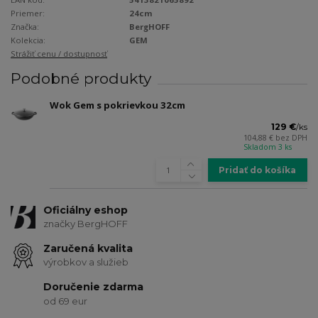
Priemer:
24cm
Značka:
BergHOFF
Kolekcia:
GEM
Strážiť cenu / dostupnosť
Podobné produkty
Wok Gem s pokrievkou 32cm
129 €
/
ks
104,88 €
bez DPH
Skladom 3 ks
Pridať do košíka
Oficiálny eshop
značky BergHOFF
Zaručená kvalita
výrobkov a služieb
Doručenie zdarma
od 69 eur