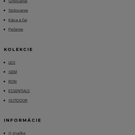
Grilovanie
Stolovanie
Káva a čaj
Pečenie
KOLEKCIE
LEO
GEM
RON
ESSENTIALS
OUTDOOR
INFORMÁCIE
O značke