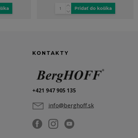
šíka
Pridať do košíka
KONTAKTY
+421 947 905 135
info@berghoff.sk