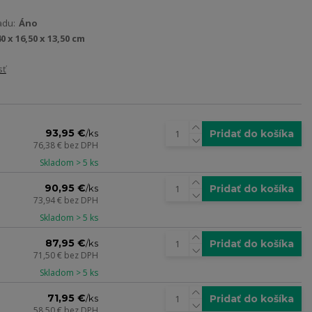
adu:
Áno
40 x 16,50 x 13,50 cm
sť
93,95 €
Pridať do košíka
/
ks
76,38 €
bez DPH
Skladom > 5 ks
90,95 €
Pridať do košíka
/
ks
73,94 €
bez DPH
Skladom > 5 ks
87,95 €
Pridať do košíka
/
ks
71,50 €
bez DPH
Skladom > 5 ks
71,95 €
Pridať do košíka
/
ks
58,50 €
bez DPH