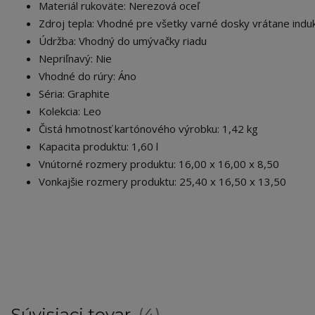
Materiál rukoväte: Nerezová oceľ
Zdroj tepla: Vhodné pre všetky varné dosky vrátane indu
Údržba: Vhodný do umývačky riadu
Nepriľnavý: Nie
Vhodné do rúry: Áno
Séria: Graphite
Kolekcia: Leo
Čistá hmotnosť kartónového výrobku: 1,42 kg
Kapacita produktu: 1,60 l
Vnútorné rozmery produktu: 16,00 x 16,00 x 8,50
Vonkajšie rozmery produktu: 25,40 x 16,50 x 13,50
Súvisiaci tovar
4