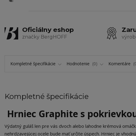
Oficiálny eshop
Zaru
značky BergHOFF
výrob
Kompletné špecifikácie
Hodnotenie
0
Komentáre
Kompletné špecifikácie
Hrniec Graphite s pokrievko
Výdatný guláš len pre vás dvoch alebo lahodne krémová omáčka,
nehrdzavejúcej ocele bude mať určite úspech. Hrniec je vhodný