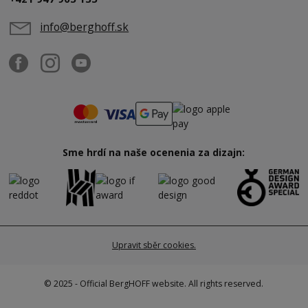
info@berghoff.sk
Sme hrdí na naše ocenenia za dizajn:
Upravit sběr cookies.
© 2025 - Official BergHOFF website. All rights reserved.