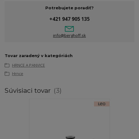
Potrebujete poradiť?
+421 947 905 135
info@berghoff.sk
Tovar zaradený v kategóriách
HRNCE A PANVICE
Hrnce
Súvisiaci tovar
3