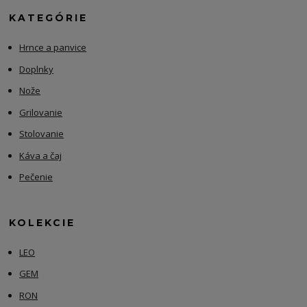
KATEGÓRIE
Hrnce a panvice
Doplnky
Nože
Grilovanie
Stolovanie
Káva a čaj
Pečenie
KOLEKCIE
LEO
GEM
RON