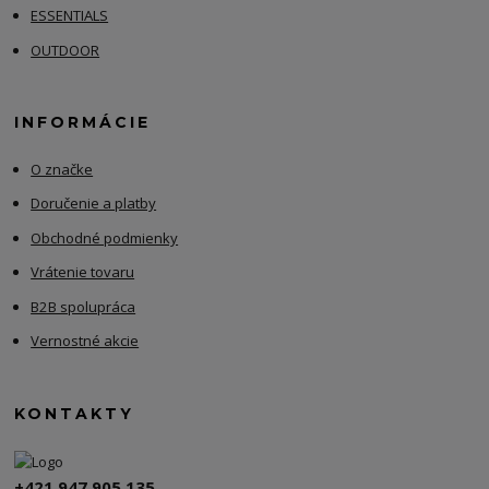
ESSENTIALS
OUTDOOR
INFORMÁCIE
O značke
Doručenie a platby
Obchodné podmienky
Vrátenie tovaru
B2B spolupráca
Vernostné akcie
KONTAKTY
+421 947 905 135