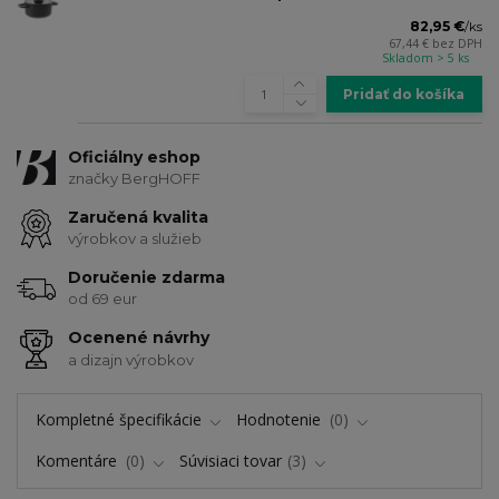
82,95 €
/
ks
67,44 €
bez DPH
Skladom > 5 ks
Pridať do košíka
Oficiálny eshop
značky BergHOFF
Zaručená kvalita
výrobkov a služieb
Doručenie zdarma
od 69 eur
Ocenené návrhy
a dizajn výrobkov
Kompletné špecifikácie
Hodnotenie
0
Komentáre
0
Súvisiaci tovar
3