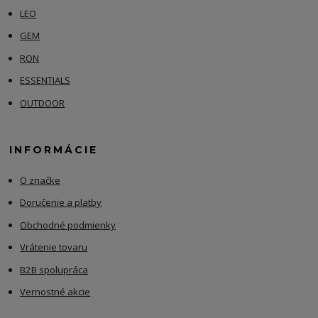
LEO
GEM
RON
ESSENTIALS
OUTDOOR
INFORMÁCIE
O značke
Doručenie a platby
Obchodné podmienky
Vrátenie tovaru
B2B spolupráca
Vernostné akcie