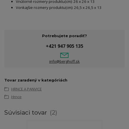
Vnútorné rozmery produktu(cm): 26 x 26 x 13
Vonkajšie rozmery produktu(cm): 26,5 x 26,5 x 13
Potrebujete poradiť?
+421 947 905 135
info@berghoff.sk
Tovar zaradený v kategóriách
HRNCE A PANVICE
Hrnce
Súvisiaci tovar
2