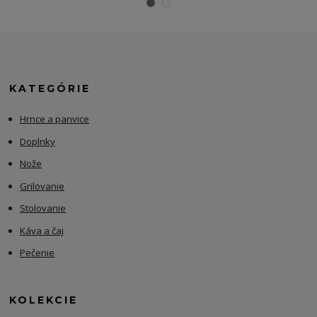
KATEGÓRIE
Hrnce a panvice
Doplnky
Nože
Grilovanie
Stolovanie
Káva a čaj
Pečenie
KOLEKCIE