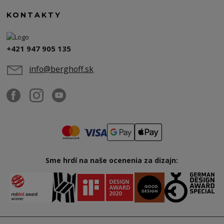
KONTAKTY
+421 947 905 135
info@berghoff.sk
Sme hrdí na naše ocenenia za dizajn: