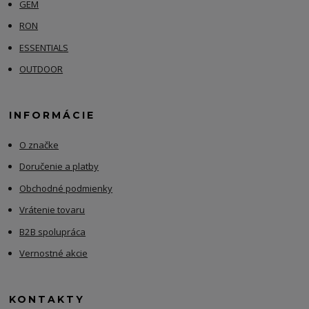
GEM
RON
ESSENTIALS
OUTDOOR
INFORMÁCIE
O značke
Doručenie a platby
Obchodné podmienky
Vrátenie tovaru
B2B spolupráca
Vernostné akcie
KONTAKTY