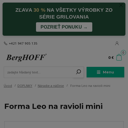
ZĽAVA
30 %
NA VŠETKY VÝROBKY ZO
SÉRIE GRILOVANIA
POZRIEŤ PONUKU →
+421 947 905 135
0
0 €
Menu
Úvod
DOPLNKY
Náradie a náčinie
Forma Leo na ravioli mini
Forma Leo na ravioli mini