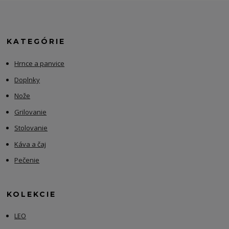
KATEGÓRIE
Hrnce a panvice
Doplnky
Nože
Grilovanie
Stolovanie
Káva a čaj
Pečenie
KOLEKCIE
LEO