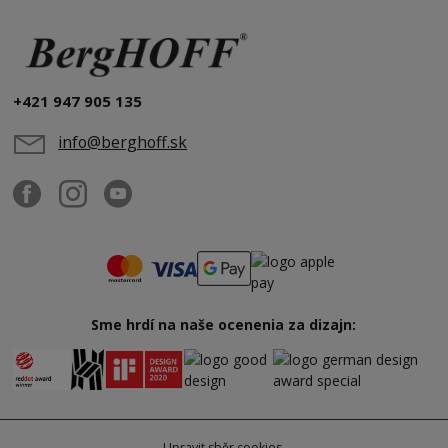
+421 947 905 135
info@berghoff.sk
Sme hrdí na naše ocenenia za dizajn:
Upravit sběr cookies.