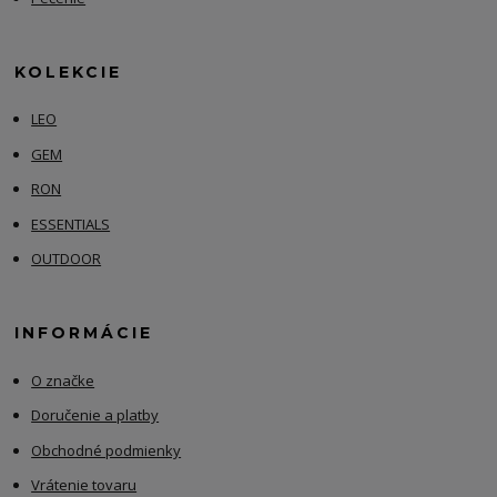
KOLEKCIE
LEO
GEM
RON
ESSENTIALS
OUTDOOR
INFORMÁCIE
O značke
Doručenie a platby
Obchodné podmienky
Vrátenie tovaru