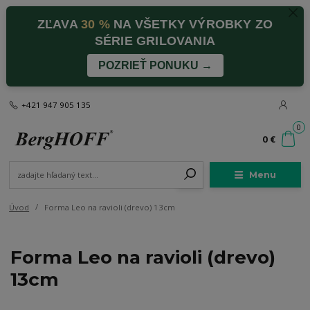
ZĽAVA
30 %
NA VŠETKY VÝROBKY ZO
SÉRIE GRILOVANIA
POZRIEŤ PONUKU →
+421 947 905 135
0
0 €
Menu
Úvod
Forma Leo na ravioli (drevo) 13cm
Forma Leo na ravioli (drevo)
13cm