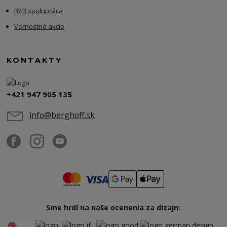
B2B spolupráca
Vernostné akcie
KONTAKTY
+421 947 905 135
info@berghoff.sk
Sme hrdí na naše ocenenia za dizajn: